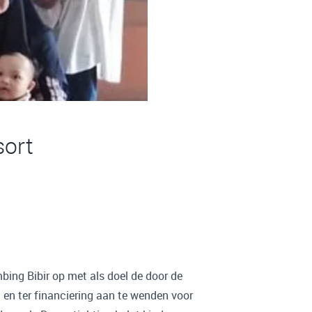
sort
mbing Bibir op met als doel de door de
 en ter financiering aan te wenden voor