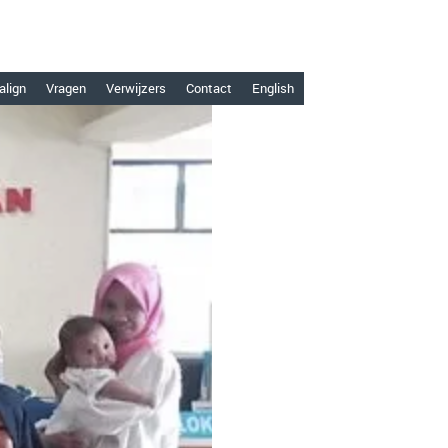
align
Vragen
Verwijzers
Contact
English