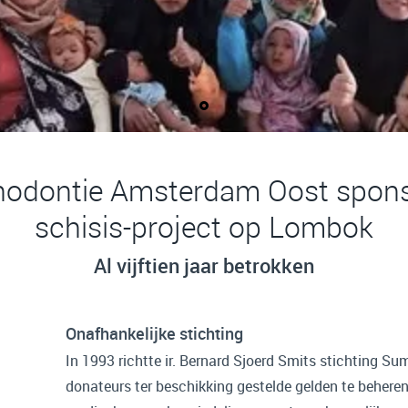
hodontie Amsterdam Oost spon
schisis-project op Lombok
Al vijftien jaar betrokken
Onafhankelijke stichting
In 1993 richtte ir. Bernard Sjoerd Smits stichting Su
donateurs ter beschikking gestelde gelden te beheren