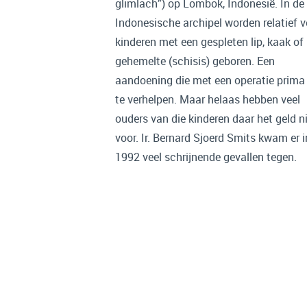
glimlach”) op Lombok, Indonesië. In de
Indonesische archipel worden relatief v
kinderen met een gespleten lip, kaak of
gehemelte (schisis) geboren. Een
aandoening die met een operatie prima 
te verhelpen. Maar helaas hebben veel
ouders van die kinderen daar het geld n
voor. Ir. Bernard Sjoerd Smits kwam er i
1992 veel schrijnende gevallen tegen.