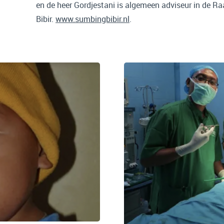
en de heer Gordjestani is algemeen adviseur in de R
Bibir.
www.sumbingbibir.nl
.